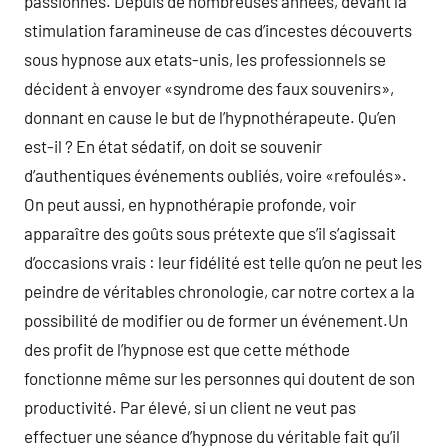
passionnés. Depuis de nombreuses années, devant la
stimulation faramineuse de cas d’incestes découverts
sous hypnose aux etats-unis, les professionnels se
décident à envoyer «syndrome des faux souvenirs»,
donnant en cause le but de l’hypnothérapeute. Qu’en
est-il ? En état sédatif, on doit se souvenir
d’authentiques événements oubliés, voire «refoulés».
On peut aussi, en hypnothérapie profonde, voir
apparaître des goûts sous prétexte que s’il s’agissait
d’occasions vrais : leur fidélité est telle qu’on ne peut les
peindre de véritables chronologie, car notre cortex a la
possibilité de modifier ou de former un événement.Un
des profit de l’hypnose est que cette méthode
fonctionne même sur les personnes qui doutent de son
productivité. Par élevé, si un client ne veut pas
effectuer une séance d’hypnose du véritable fait qu’il