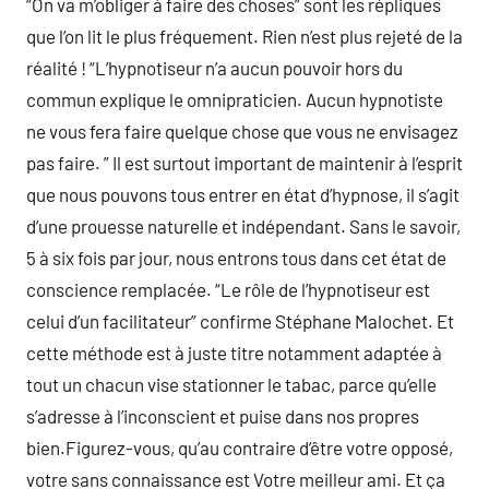
“On va m’obliger à faire des choses” sont les répliques
que l’on lit le plus fréquement. Rien n’est plus rejeté de la
réalité ! “L’hypnotiseur n’a aucun pouvoir hors du
commun explique le omnipraticien. Aucun hypnotiste
ne vous fera faire quelque chose que vous ne envisagez
pas faire. ” Il est surtout important de maintenir à l’esprit
que nous pouvons tous entrer en état d’hypnose, il s’agit
d’une prouesse naturelle et indépendant. Sans le savoir,
5 à six fois par jour, nous entrons tous dans cet état de
conscience remplacée. “Le rôle de l’hypnotiseur est
celui d’un facilitateur” confirme Stéphane Malochet. Et
cette méthode est à juste titre notamment adaptée à
tout un chacun vise stationner le tabac, parce qu’elle
s’adresse à l’inconscient et puise dans nos propres
bien.Figurez-vous, qu’au contraire d’être votre opposé,
votre sans connaissance est Votre meilleur ami. Et ça