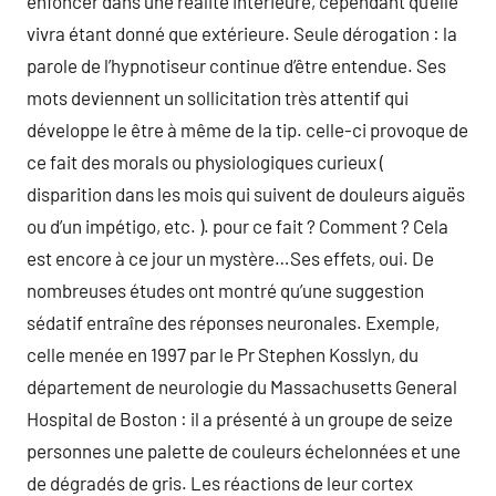
enfoncer dans une réalité intérieure, cependant qu’elle
vivra étant donné que extérieure. Seule dérogation : la
parole de l’hypnotiseur continue d’être entendue. Ses
mots deviennent un sollicitation très attentif qui
développe le être à même de la tip. celle-ci provoque de
ce fait des morals ou physiologiques curieux (
disparition dans les mois qui suivent de douleurs aiguës
ou d’un impétigo, etc. ). pour ce fait ? Comment ? Cela
est encore à ce jour un mystère…Ses effets, oui. De
nombreuses études ont montré qu’une suggestion
sédatif entraîne des réponses neuronales. Exemple,
celle menée en 1997 par le Pr Stephen Kosslyn, du
département de neurologie du Massachusetts General
Hospital de Boston : il a présenté à un groupe de seize
personnes une palette de couleurs échelonnées et une
de dégradés de gris. Les réactions de leur cortex