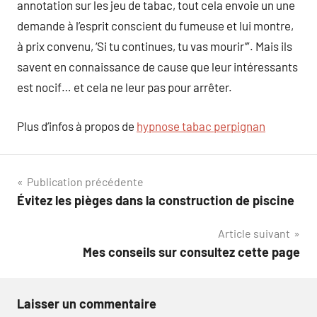
annotation sur les jeu de tabac, tout cela envoie un une
demande à l’esprit conscient du fumeuse et lui montre,
à prix convenu, ‘Si tu continues, tu vas mourir’”. Mais ils
savent en connaissance de cause que leur intéressants
est nocif… et cela ne leur pas pour arrêter.
Plus d’infos à propos de
hypnose tabac perpignan
Navigation
Publication précédente
Évitez les pièges dans la construction de piscine
de
Article suivant
l’article
Mes conseils sur consultez cette page
Laisser un commentaire