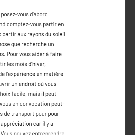
, posez-vous d’abord
nd comptez-vous partir en
artir aux rayons du soleil
 chose que recherche un
s. Pour vous aider à faire
ir les mois d’hiver,
 de l’expérience en matière
vrir un endroit où vous
oix facile, mais il peut
ne vous en convocation peut-
ns de transport pour pour
appréciation car il y a
. Vous pouvez entreprendre