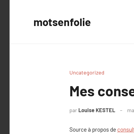
Aller
au
motsenfolie
contenu
Uncategorized
Mes conse
par
Louise KESTEL
ma
Source à propos de
consul