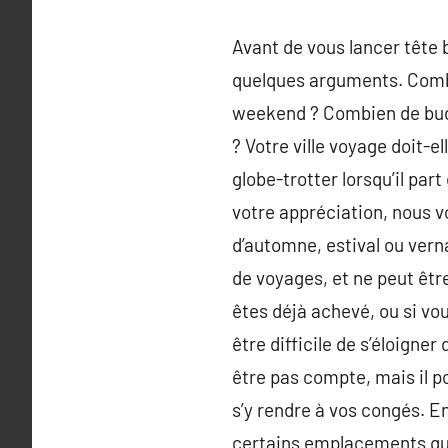
Avant de vous lancer tête 
quelques arguments. Combi
weekend ? Combien de budg
? Votre ville voyage doit-e
globe-trotter lorsqu’il par
votre appréciation, nous vo
d’automne, estival ou vern
de voyages, et ne peut êtr
êtes déjà achevé, ou si vou
être difficile de s’éloigne
être pas compte, mais il p
s’y rendre à vos congés. En
certains emplacements qui