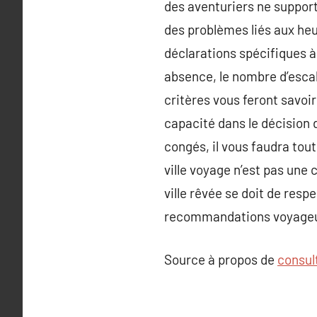
des aventuriers ne support
des problèmes liés aux heur
déclarations spécifiques à
absence, le nombre d’escale
critères vous feront savoir 
capacité dans le décision 
congés, il vous faudra tout
ville voyage n’est pas une c
ville rêvée se doit de resp
recommandations voyageur
Source à propos de
consul