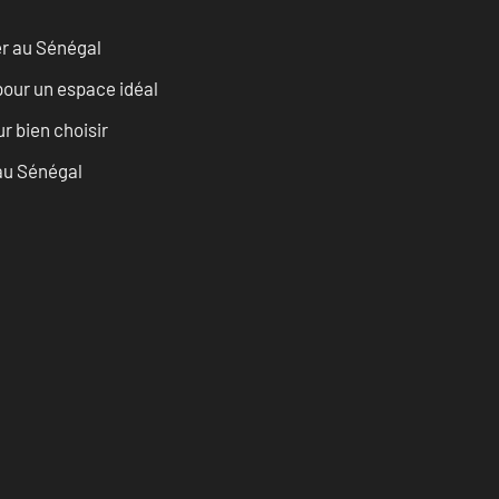
er au Sénégal
pour un espace idéal
r bien choisir
 au Sénégal