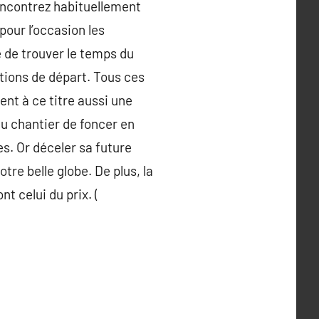
rencontrez habituellement
pour l’occasion les
 de trouver le temps du
ptions de départ. Tous ces
tent à ce titre aussi une
au chantier de foncer en
es. Or déceler sa future
tre belle globe. De plus, la
t celui du prix. (