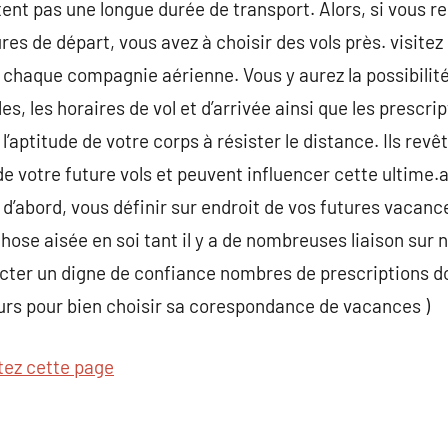
ent pas une longue durée de transport. Alors, si vous 
es de départ, vous avez à choisir des vols près. visitez 
 chaque compagnie aérienne. Vous y aurez la possibilité
s, les horaires de vol et d’arrivée ainsi que les prescri
l’aptitude de votre corps à résister le distance. Ils revê
de votre future vols et peuvent influencer cette ultime.
 d’abord, vous définir sur endroit de vos futures vacanc
hose aisée en soi tant il y a de nombreuses liaison sur no
ecter un digne de confiance nombres de prescriptions don
s pour bien choisir sa corespondance de vacances )
tez cette page