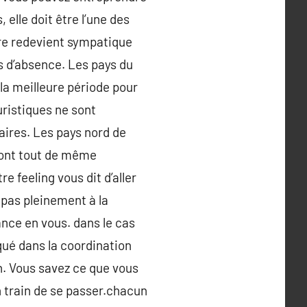
elle doit être l’une des
re redevient sympatique
is d’absence. Les pays du
la meilleure période pour
ouristiques ne sont
ires. Les pays nord de
sont tout de même
 feeling vous dit d’aller
 pas pleinement à la
ance en vous. dans le cas
qué dans la coordination
n. Vous savez ce que vous
n train de se passer.chacun