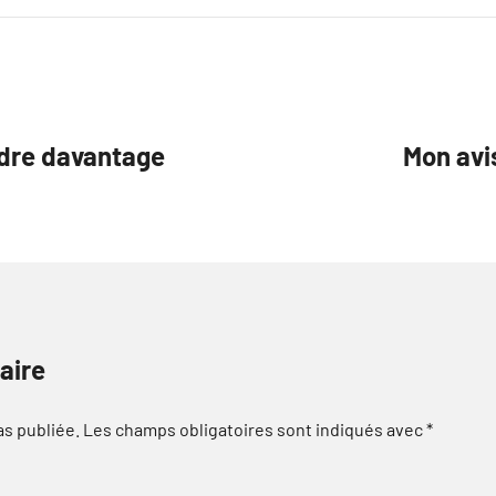
ndre davantage
Mon avis
aire
as publiée.
Les champs obligatoires sont indiqués avec
*