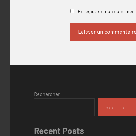
Enregistrer mon nom, mon e
Rechercher
Rechercher
Recent Posts