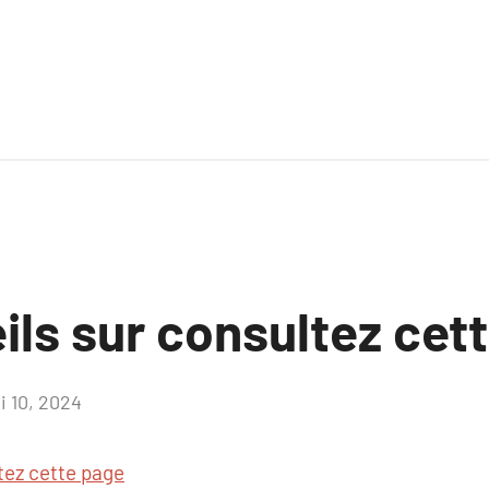
ils sur consultez cet
i 10, 2024
Aucun
commentaire
tez cette page