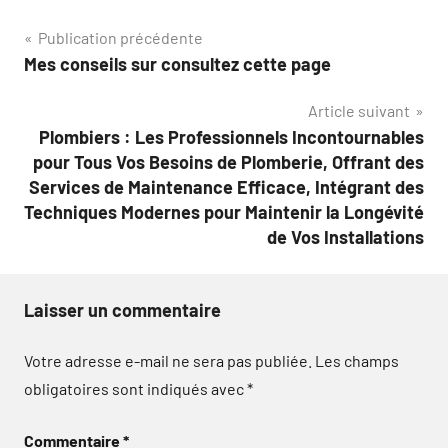
Navigation
Publication précédente
Mes conseils sur consultez cette page
de
Article suivant
l’article
Plombiers : Les Professionnels Incontournables
pour Tous Vos Besoins de Plomberie, Offrant des
Services de Maintenance Efficace, Intégrant des
Techniques Modernes pour Maintenir la Longévité
de Vos Installations
Laisser un commentaire
Votre adresse e-mail ne sera pas publiée.
Les champs
obligatoires sont indiqués avec
*
Commentaire
*