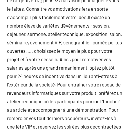
de l’argent, etc. ), pensez à la raison pour laquelle vous
le faites. Connaitre vos motivations fera en sorte
d’accomplir plus facilement votre idée.Il existe un
nombre élevé de variétés d’évènements : session,
déjeuner, sermone, atelier technique, exposition, salon,
séminaire, évènement VIP, sénographie, journée portes
ouvertes, …. choisissez le moyen le plus pour votre
projet et à votre dessein. Ainsi, pour remotiver vos
salariés après une grand remaniement, optez plutôt
pour 24 heures de incentive dans un lieu anti-stress à
l’extérieur de la société. Pour entrainer votre réseau de
revendeurs informatiques sur votre produit, préférez un
atelier technique où les participants pourront ‘toucher’
au article et accompagner à une démonstration. Pour
remercier vos tout derniers acquéreurs, invitez-les à
une fête VIP et réservez les soirées plus décontractées