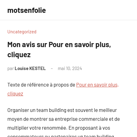
Aller
motsenfolie
au
contenu
Uncategorized
Mon avis sur Pour en savoir plus,
cliquez
par
Louise KESTEL
mai 10, 2024
Aucun
commentaire
Texte de référence à propos de
Pour en savoir plus,
cliquez
Organiser un team building est souvent le meilleur
moyen de montrer sa entreprise commerciale et de
multiplier votre renommée. En proposant à vos
consommateurs ou partenaires un team building