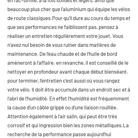
en fac-similé, à la fois solides et légers, ainsi que
beaucoup plus cher que l’aluminium qui équipe les vélos
de route classiques.Pour qu’il dure au cours du temps et
que ses performances ne faiblissent pas, pensez à
réaliser un entretien régulièrement votre jouet. Vous
n’avez nul besoin de vous ruiner dans matières de
maintenance. De l’eau chaude et de l’huile de bord
amèneront à l’affaire. en revanche, il est conseillé de le
nettoyer en profondeur avant chaque début bienséant.
pour terminer, l’entretien c’est aussi où vous rangez
votre vélo. Il doit être accumulé dans un endroit sec et à
l’abri de l’humidité. En effet l’humidité est fréquemment
la cause d’un câble grippé ou d’une liaison rouillée.
Attention également à l’air salin, qui peut être très
corrosif et qui ingression bien les zones métalliques.La
recherche de la performance passe aujourd’hui