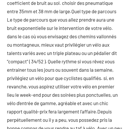
coefficient de bruit au sol. choisir des pneumatique
entre 35mm et 38 mm de large.Quel type de parcours
Le type de parcours que vous allez prendre aura une
bruit exponentielle sur le intervention de votre vélo.
dans le cas où vous envisagez des chemins vallonnés
ou montagneux, mieux vaut privilégier un vélo aux
talents variés avec un triple plateau ou un pédalier dit
“compact” ( 34/52 ). Quelle rythme si vous rêvez vous
entrainer tous les jours ou souvent dans la semaine,
privilégiez un vélo pour que cyclistes qualifiés. si, en
revanche, vous aspirez utiliser votre vélo en premier
lieu le week-end pour des soirées plus ponctuelles, un
vélo d’entrée de gamme, agréable et avec un chic
rapport qualité-prix fera largement l’affaire.Depuis
perpétuellement ou il y a peu, vous possedez pris la
bonne compas de vous rendre au taf à vélo. Avec un peu