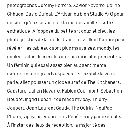
photographes Jérémy Ferrero, Xavier Navarro, Céline
Chhuon, David Duféal, L’Artisan ou bien Studio A+Q pour
ne citer qu’eux seraient de la même famille à cette
esthétique. A l’opposé du petite art doux et bleu, les
photographes de la mode drama travaillent l’ombre pour
révéler . les tableaux sont plus mauvaises, moody, les
couleurs plus denses, les organisation plus présentes.
Un féminin qui essai assez bien aux sentimental
naturels et des grands espaces… si ce style là vous
parle, allez pousser un globe au taf de The Kitcheners,
Capyture, Julien Navarre, Fabien Courmont, Sébastien
Boudot, Ingrid Lepan, You made my day, Thierry
Joubert, Jean Laurent Gaudy, The Quirky, NeuPap
Photography, ou encore Eric René Penoy par exemple…
À l’instar des lieux de réception, la majorité des