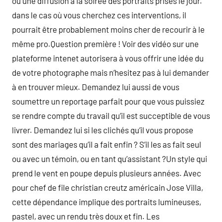
ou une diffusion à la soirée des portraits prises le jour.
dans le cas où vous cherchez ces interventions, il
pourrait être probablement moins cher de recourir à le
même pro.Question première ! Voir des vidéo sur une
plateforme intenet autorisera à vous offrir une idée du
de votre photographe mais n’hesitez pas à lui demander
à en trouver mieux. Demandez lui aussi de vous
soumettre un reportage parfait pour que vous puissiez
se rendre compte du travail qu’il est succeptible de vous
livrer. Demandez lui si les clichés qu’il vous propose
sont des mariages qu’il a fait enfin ? S’il les as fait seul
ou avec un témoin, ou en tant qu’assistant ?Un style qui
prend le vent en poupe depuis plusieurs années. Avec
pour chef de file christian creutz américain Jose Villa,
cette dépendance implique des portraits lumineuses,
pastel, avec un rendu très doux et fin. Les