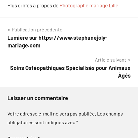
Plus d’infos à propos de
Photographe mariage Lille
Navigation
Publication précédente
Lumière sur https://www.stephanejoly-
de
mariage.com
l’article
Article suivant
Soins Ostéopathiques Spécialisés pour Animaux
Âgés
Laisser un commentaire
Votre adresse e-mail ne sera pas publiée.
Les champs
obligatoires sont indiqués avec
*