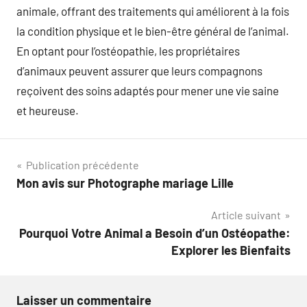
animale, offrant des traitements qui améliorent à la fois
la condition physique et le bien-être général de l’animal.
En optant pour l’ostéopathie, les propriétaires
d’animaux peuvent assurer que leurs compagnons
reçoivent des soins adaptés pour mener une vie saine
et heureuse.
Navigation
Publication précédente
Mon avis sur Photographe mariage Lille
de
Article suivant
l’article
Pourquoi Votre Animal a Besoin d’un Ostéopathe:
Explorer les Bienfaits
Laisser un commentaire