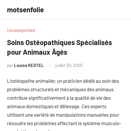
Aller
motsenfolie
au
contenu
Uncategorized
Soins Ostéopathiques Spécialisés
pour Animaux Âgés
par
Louise KESTEL
juillet 30, 2025
Aucun
commentaire
L’ostéopathe animalier, un praticien dédié au soin des
problèmes structurels et mécaniques des animaux,
contribue significativement à la qualité de vie des
animaux domestiques et d’élevage. Ces experts
utilisent une variété de manipulations manuelles pour
résoudre les problèmes affectant le système musculo-