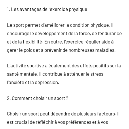
1. Les avantages de l’exercice physique
Le sport permet d’améliorer la condition physique. Il
encourage le développement de la force, de l’endurance
et de la flexibilité. En outre, l’exercice régulier aide à
gérer le poids et à prévenir de nombreuses maladies.
L’activité sportive a également des effets positifs sur la
santé mentale. Il contribue à atténuer le stress,
l’anxiété et la dépression.
2. Comment choisir un sport ?
Choisir un sport peut dépendre de plusieurs facteurs. Il
est crucial de réfléchir à vos préférences et à vos