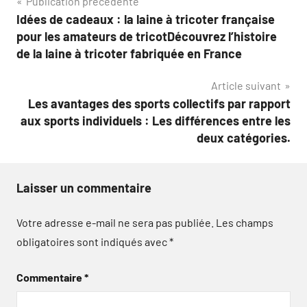
Navigation
Publication précédente
Idées de cadeaux : la laine à tricoter française
de
pour les amateurs de tricotDécouvrez l’histoire
l’article
de la laine à tricoter fabriquée en France
Article suivant
Les avantages des sports collectifs par rapport
aux sports individuels : Les différences entre les
deux catégories.
Laisser un commentaire
Votre adresse e-mail ne sera pas publiée.
Les champs
obligatoires sont indiqués avec
*
Commentaire
*