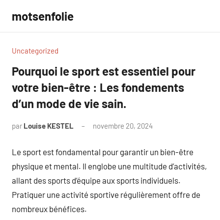
Aller
motsenfolie
au
contenu
Uncategorized
Pourquoi le sport est essentiel pour
votre bien-être : Les fondements
d’un mode de vie sain.
par
Louise KESTEL
novembre 20, 2024
Aucun
commentaire
Le sport est fondamental pour garantir un bien-être
physique et mental. Il englobe une multitude d’activités,
allant des sports d’équipe aux sports individuels.
Pratiquer une activité sportive régulièrement offre de
nombreux bénéfices.