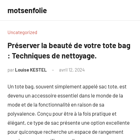
Aller
motsenfolie
au
contenu
Uncategorized
Préserver la beauté de votre tote bag
: Techniques de nettoyage.
par
Louise KESTEL
avril 12, 2024
Aucun
commentaire
Un tote bag, souvent simplement appelé sac tote, est
devenu un accessoire essentiel dans le monde de la
mode et de la fonctionnalité en raison de sa
polyvalence. Conçu pour être à la fois pratique et
élégant, ce type de sac présente une option excellente
pour quiconque recherche un espace de rangement