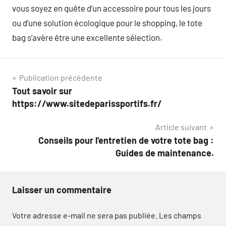
vous soyez en quête d’un accessoire pour tous les jours
ou d’une solution écologique pour le shopping, le tote
bag s’avère être une excellente sélection.
Navigation
Publication précédente
Tout savoir sur
de
https://www.sitedeparissportifs.fr/
l’article
Article suivant
Conseils pour l’entretien de votre tote bag :
Guides de maintenance.
Laisser un commentaire
Votre adresse e-mail ne sera pas publiée.
Les champs