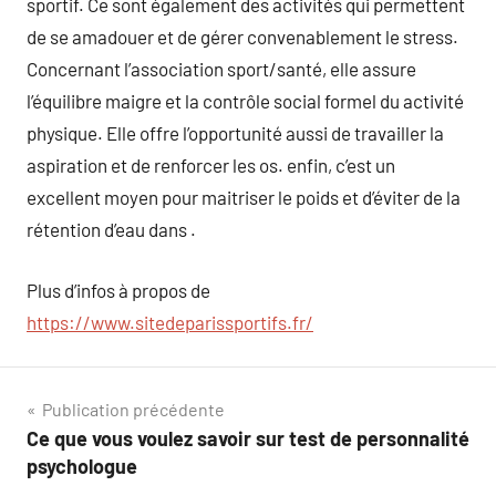
sportif. Ce sont également des activités qui permettent
de se amadouer et de gérer convenablement le stress.
Concernant l’association sport/santé, elle assure
l’équilibre maigre et la contrôle social formel du activité
physique. Elle offre l’opportunité aussi de travailler la
aspiration et de renforcer les os. enfin, c’est un
excellent moyen pour maitriser le poids et d’éviter de la
rétention d’eau dans .
Plus d’infos à propos de
https://www.sitedeparissportifs.fr/
Navigation
Publication précédente
Ce que vous voulez savoir sur test de personnalité
de
psychologue