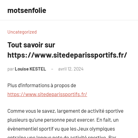
Aller
motsenfolie
au
contenu
Uncategorized
Tout savoir sur
https://www.sitedeparissportifs.fr/
par
Louise KESTEL
avril 12, 2024
Aucun
commentaire
Plus d’informations à propos de
https://www.sitedeparissportifs.fr/
Comme vous le savez, largement de activité sportive
plusieurs qu’une personne peut exercer. En fait, un
évènementiel sportif vu que les Jeux olympiques
entraîne une longue note de activité sportive. Par