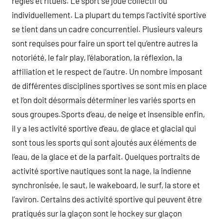
règles et rituels. Le sport se joue collectif ou
individuellement. La plupart du temps l’activité sportive
se tient dans un cadre concurrentiel. Plusieurs valeurs
sont requises pour faire un sport tel qu’entre autres la
notoriété, le fair play, l’élaboration, la réflexion, la
affiliation et le respect de l’autre. Un nombre imposant
de différentes disciplines sportives se sont mis en place
et l’on doit désormais déterminer les variés sports en
sous groupes.Sports d’eau, de neige et insensible enfin,
il y a les activité sportive d’eau, de glace et glacial qui
sont tous les sports qui sont ajoutés aux éléments de
l’eau, de la glace et de la parfait. Quelques portraits de
activité sportive nautiques sont la nage, la indienne
synchronisée, le saut, le wakeboard, le surf, la store et
l’aviron. Certains des activité sportive qui peuvent être
pratiqués sur la glaçon sont le hockey sur glaçon