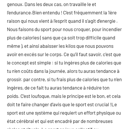
genoux. Dans les deux cas, on travaille le et
l’endurance.Bien entendu ! C’est fréquemment la 1ère
raison qui nous vient à l’esprit quand il s’agit d’energie .
Nous faisons du sport pour nous croquer, pour incendier
plus de calories ( sans que ça soit trop difficile quand
même ), et ainsi abaisser les kilos que nous pouvons
avoir en excés sur le corps. Ce qu’il faut savoir, c’est que
le concept est simple : si tu ingères plus de calories que
tu n’en coûts dans la journée, alors tu auras tendance à
grossir. par contre, si tu frais plus de calories que tu n’en
ingères, de ce fait tu auras tendance à réduire ton
poids. C’est loufoque, mais le principe est le bon, et cela
doit te faire changer d’avis que le sport est crucial !Le
sport est une système qui requiert un effort physique ou
état cérébral et qui est encadré par de nombreuses