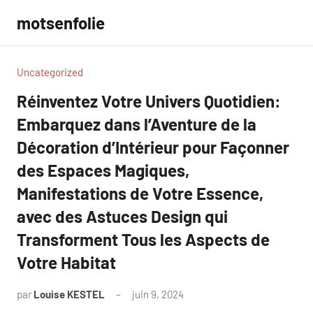
Aller
motsenfolie
au
contenu
Uncategorized
Réinventez Votre Univers Quotidien:
Embarquez dans l’Aventure de la
Décoration d’Intérieur pour Façonner
des Espaces Magiques,
Manifestations de Votre Essence,
avec des Astuces Design qui
Transforment Tous les Aspects de
Votre Habitat
par
Louise KESTEL
juin 9, 2024
Aucun
commentaire