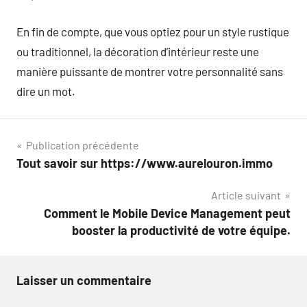
En fin de compte, que vous optiez pour un style rustique
ou traditionnel, la décoration d’intérieur reste une
manière puissante de montrer votre personnalité sans
dire un mot.
Navigation
Publication précédente
Tout savoir sur https://www.aurelouron.immo
de
Article suivant
l’article
Comment le Mobile Device Management peut
booster la productivité de votre équipe.
Laisser un commentaire