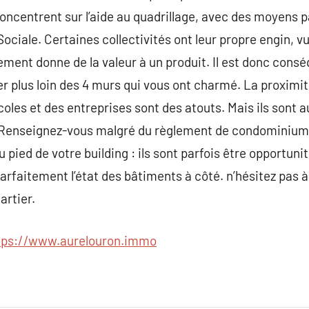
oncentrent sur l’aide au quadrillage, avec des moyens p
ociale. Certaines collectivités ont leur propre engin, v
nement donne de la valeur à un produit. Il est donc consé
ser plus loin des 4 murs qui vous ont charmé. La proximi
les et des entreprises sont des atouts. Mais ils sont au
 Renseignez-vous malgré du règlement de condominium 
u pied de votre building : ils sont parfois être opportun
aitement l’état des bâtiments à côté. n’hésitez pas à 
artier.
tps://www.aurelouron.immo