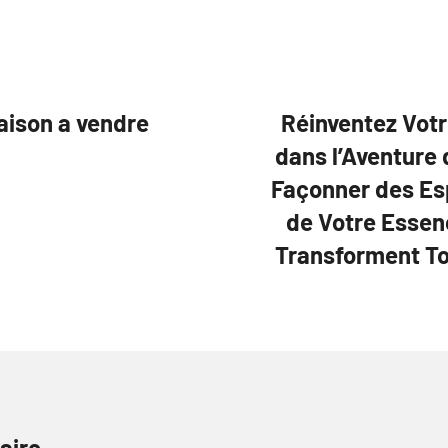
aison a vendre
Réinventez Vot
dans l’Aventure 
Façonner des Es
de Votre Essen
Transforment To
aire