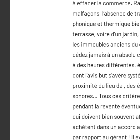
à effacer la commerce. Ras
malfaçons, l’absence de tra
phonique et thermique bien s
terrasse, voire d’un jardin
les immeubles anciens du ce
cédez jamais à un absolu 
à des heures différentes,
dont l’avis but s’avère sys
proximité du lieu de , d
sonores… Tous ces critère
pendant la revente éventu
qui doivent bien souvent a
achètent dans un accord an
par rapport au gérant ! Il