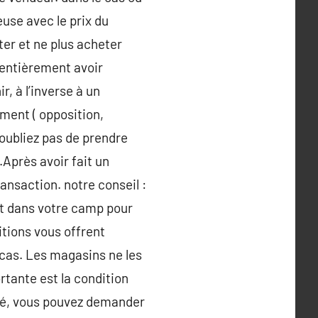
euse avec le prix du
ter et ne plus acheter
 entièrement avoir
r, à l’inverse à un
ement ( opposition,
’oubliez pas de prendre
Après avoir fait un
ansaction. notre conseil :
ert dans votre camp pour
itions vous offrent
cas. Les magasins ne les
rtante est la condition
spé, vous pouvez demander