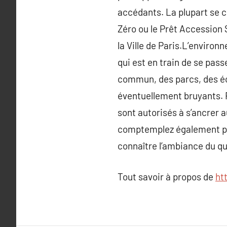
accédants. La plupart se c
Zéro ou le Prêt Accession S
la Ville de Paris.L’environ
qui est en train de se pas
commun, des parcs, des éco
éventuellement bruyants.
sont autorisés à s’ancrer a
comptemplez également parf
connaître l’ambiance du qu
Tout savoir à propos de
ht