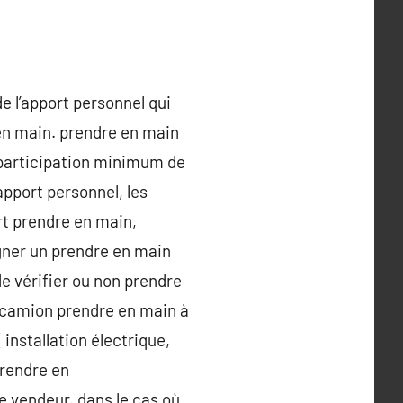
e l’apport personnel qui
en main. prendre en main
 participation minimum de
apport personnel, les
rt prendre en main,
gner un prendre en main
e vérifier ou non prendre
n camion prendre en main à
installation électrique,
prendre en
le vendeur. dans le cas où