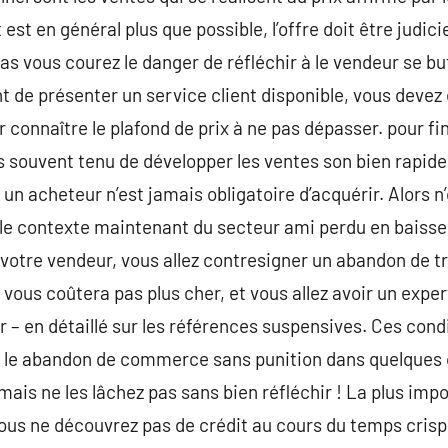
t en général plus que possible, l’offre doit être judici
s vous courez le danger de réfléchir à le vendeur se bu
t de présenter un service client disponible, vous devez
connaître le plafond de prix à ne pas dépasser. pour fini
lus souvent tenu de développer les ventes son bien rapid
n acheteur n’est jamais obligatoire d’acquérir. Alors n
le contexte maintenant du secteur ami perdu en baisse.
 votre vendeur, vous allez contresigner un abandon de tr
e vous coûtera pas plus cher, et vous allez avoir un exp
r – en détaillé sur les références suspensives. Ces cond
r le abandon de commerce sans punition dans quelques 
ais ne les lâchez pas sans bien réfléchir ! La plus impo
 vous ne découvrez pas de crédit au cours du temps cri