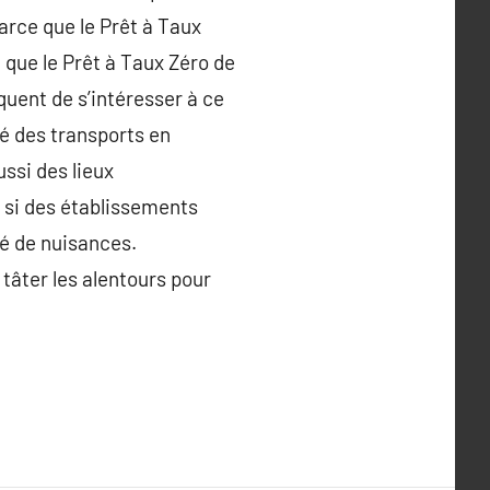
arce que le Prêt à Taux
u que le Prêt à Taux Zéro de
quent de s’intéresser à ce
té des transports en
ssi des lieux
si des établissements
ité de nuisances.
tâter les alentours pour