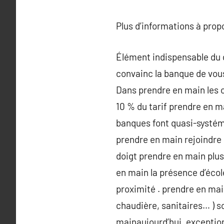
Plus d’informations à pro
Élément indispensable du do
convainc la banque de vou
Dans prendre en main les 
10 % du tarif prendre en m
banques font quasi-systéma
prendre en main rejoindre 
doigt prendre en main plus
en main la présence d’écol
proximité . prendre en main
chaudière, sanitaires… ) 
mainaujourd’hui, exceptionn