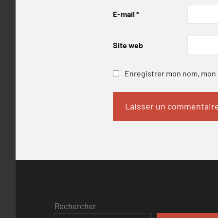
E-mail
*
Site web
Enregistrer mon nom, mon e
Rechercher