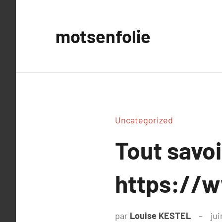
Aller
au
motsenfolie
contenu
Uncategorized
Tout savoi
https://
par
Louise KESTEL
jui