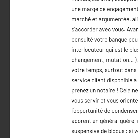
une marge de engagement es
marché et argumentée, alia
s’accorder avec vous. Avan
consulté votre banque pour 
interlocuteur qui est le p
changement, mutation… ), u
votre temps, surtout dans 
service client disponible à
prenez un notaire ! Cela n
vous servir et vous oriente
l’opportunité de condense
adorent en général guère, m
suspensive de blocus : si