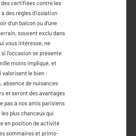
 des certifiées contre les
à des règles d’isolation
voir d’un balcon ou d’une
uterrain, souvent exclu dans
i vous intéresse, ne
 si l’occasion se présente
ille moins impliqué, et
 valorisent le bien :
n, absence de nuisances
urs et seront des avantages
e pas à nos amis parisiens
r les plus chanceux qui
 en position de activité
lles sommaires et primo-