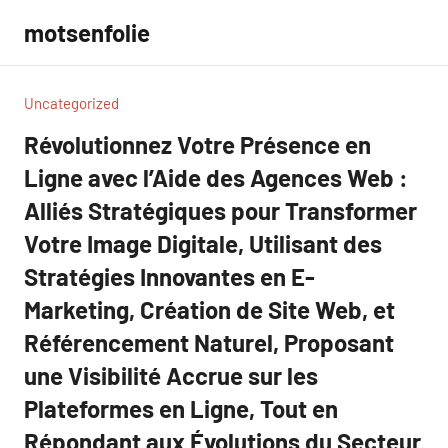
Aller
motsenfolie
au
contenu
Uncategorized
Révolutionnez Votre Présence en
Ligne avec l’Aide des Agences Web :
Alliés Stratégiques pour Transformer
Votre Image Digitale, Utilisant des
Stratégies Innovantes en E-
Marketing, Création de Site Web, et
Référencement Naturel, Proposant
une Visibilité Accrue sur les
Plateformes en Ligne, Tout en
Répondant aux Évolutions du Secteur