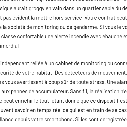
ssique aurait groggy en vain dans un quartier sable du d
t pas évident la mettre hors service. Votre contrat pe
e la société de monitoring ou de gendarme. Si vous le v
e classe confortable une alerte incendie avec ébauche e
rimordial.
e indépendant reliée à un cabinet de monitoring ou con
écurité de votre habitat. Des détecteurs de mouvement,
s vous avertissent à coup sûr de toute stress. Une alar
 aux pannes de accumulateur. Sans fil, la réalisation n’e
 peut enrichir le tout. etant donné que ce dispositif 
euvent savoir en temps réel ce qui est en train de se pa
illance depuis votre smartphone. Si les sont enregistrée