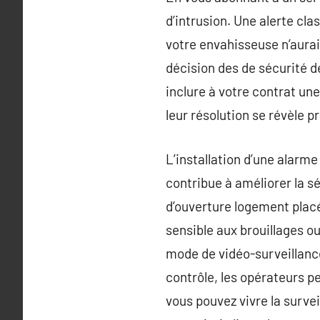
d’intrusion. Une alerte cla
votre envahisseuse n’aurai
décision des de sécurité d
inclure à votre contrat un
leur résolution se révèle p
L’installation d’une alarm
contribue à améliorer la s
d’ouverture logement placé
sensible aux brouillages ou
mode de vidéo-surveillance
contrôle, les opérateurs p
vous pouvez vivre la surve