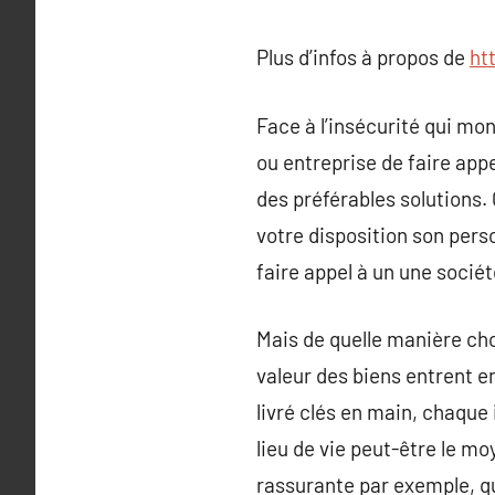
Plus d’infos à propos de
ht
Face à l’insécurité qui mon
ou entreprise de faire app
des préférables solutions.
votre disposition son pers
faire appel à un une sociét
Mais de quelle manière choi
valeur des biens entrent e
livré clés en main, chaque 
lieu de vie peut-être le mo
rassurante par exemple, q