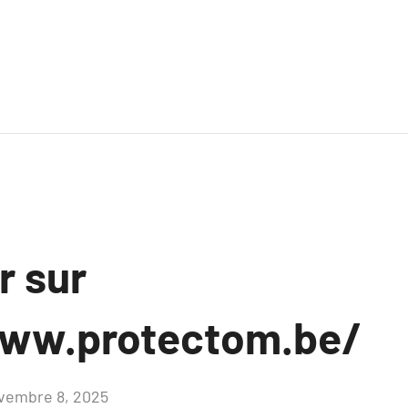
r sur
www.protectom.be/
vembre 8, 2025
Aucun