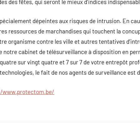
 des des fêtes, qui seront le mieux d’indices indispensabl
 spécialement dépeintes aux risques de intrusion. En cau
tres ressources de marchandises qui touchent la conc
e organisme contre les ville et autres tentatives d’intru
 de notre cabinet de télésurveillance à disposition en p
quatre sur vingt quatre et 7 sur 7 de votre entrepôt pro
chnologies, le fait de nos agents de surveillance est d’
//www.protectom.be/