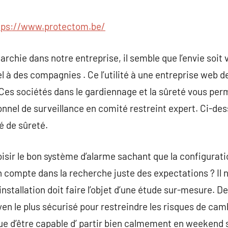
commentaire
tps://www.protectom.be/
archie dans notre entreprise, il semble que l’envie soit
el à des compagnies . Ce l’utilité à une entreprise web 
 Ces sociétés dans le gardiennage et la sûreté vous per
onnel de surveillance en comité restreint expert. Ci-d
é de sûreté.
sir le bon système d’alarme sachant que la configuration
n compte dans la recherche juste des expectations ? Il 
installation doit faire l’objet d’une étude sur-mesure. 
yen le plus sécurisé pour restreindre les risques de cam
ue d’être capable d’ partir bien calmement en weekend 