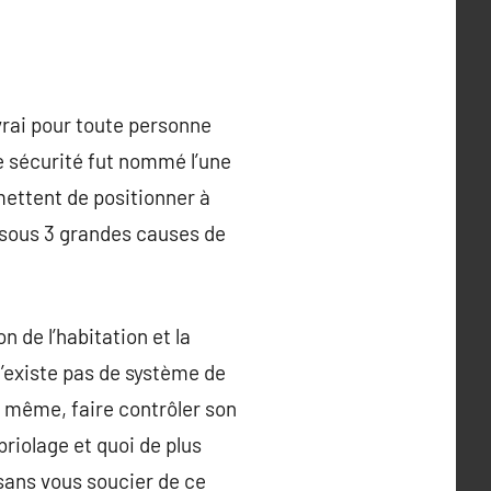
 vrai pour toute personne
de sécurité fut nommé l’une
mettent de positionner à
essous 3 grandes causes de
 de l’habitation et la
n’existe pas de système de
De même, faire contrôler son
briolage et quoi de plus
sans vous soucier de ce