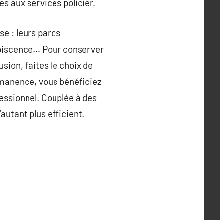
es aux services policier.
se : leurs parcs
upiscence… Pour conserver
sion, faites le choix de
ermanence, vous bénéficiez
fessionnel. Couplée à des
autant plus efficient.