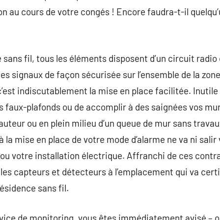
on au cours de votre congés ! Encore faudra-t-il quelqu’
 sans fil, tous les éléments disposent d’un circuit radio 
des signaux de façon sécurisée sur l’ensemble de la zon
st indiscutablement la mise en place facilitée. Inutile 
es faux-plafonds ou de accomplir à des saignées vos mur
auteur ou en plein milieu d’un queue de mur sans travaux
 la mise en place de votre mode d’alarme ne va ni salir v
 votre installation électrique. Affranchi de ces contra
 les capteurs et détecteurs à l’emplacement qui va cert
sidence sans fil.
vice de monitoring, vous êtes immédiatement avisé – o