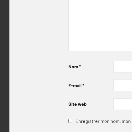
Nom
*
E-mail
*
Site web
Enregistrer mon nom, mon e