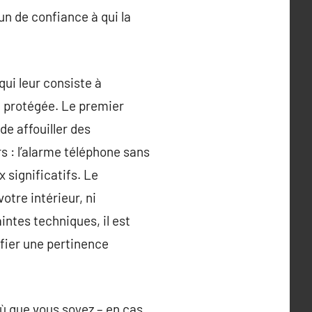
un de confiance à qui la
qui leur consiste à
e protégée. Le premier
de affouiller des
s : l’alarme téléphone sans
 significatifs. Le
otre intérieur, ni
intes techniques, il est
ifier une pertinence
ù que vous soyez – en cas