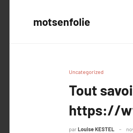
Aller
au
motsenfolie
contenu
Uncategorized
Tout savoi
https://
par
Louise KESTEL
no