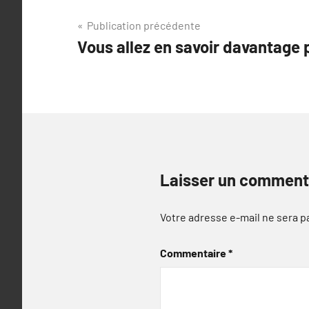
Navigation
Publication précédente
Vous allez en savoir davantage p
de
l’article
Laisser un comment
Votre adresse e-mail ne sera p
Commentaire
*