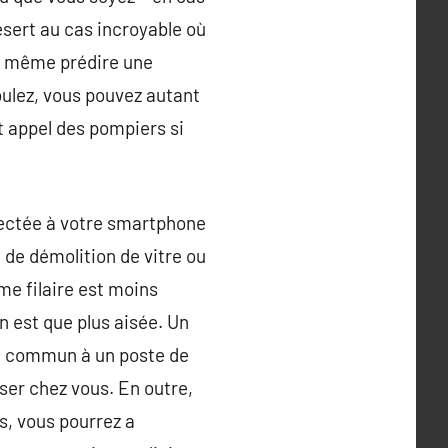
esert au cas incroyable où
ut même prédire une
oulez, vous pouvez autant
t appel des pompiers si
nectée à votre smartphone
 de démolition de vitre ou
me filaire est moins
n est que plus aisée. Un
est commun à un poste de
sser chez vous. En outre,
s, vous pourrez a