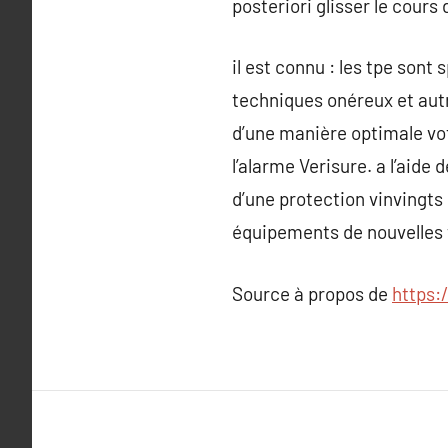
posteriori glisser le cours
il est connu : les tpe sont
techniques onéreux et au
d’une manière optimale votr
l’alarme Verisure. a l’aide
d’une protection vinvingts 
équipements de nouvelles te
Source à propos de
https: