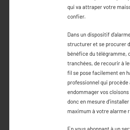
qui va attraper votre mais
confier.
Dans un dispositif d’alarme
structurer et se procurer 
bénéfice du télégramme, c’e
tranchées, de recourir à l
fil se pose facilement en h
professionnel qui procède à
endommager vos cloisons ou
donc en mesure d’installer
maximum à votre alarme ré
En vous abonnant à un ser