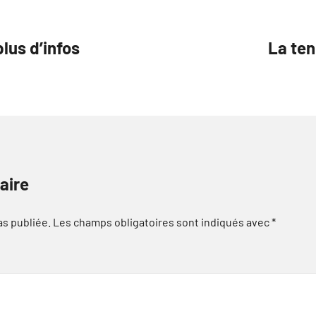
lus d’infos
La te
aire
as publiée.
Les champs obligatoires sont indiqués avec
*