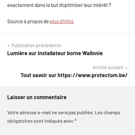
exactement dans le but d’optimiser leur intérêt ?
Source à propos de
plus d’infos
Navigation
Publication précédente
Lumière sur installateur borne Wallonie
de
Article suivant
l’article
Tout savoir sur https://www.protectom.be/
Laisser un commentaire
Votre adresse e-mail ne sera pas publiée.
Les champs
obligatoires sont indiqués avec
*