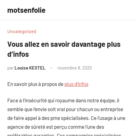
Aller
motsenfolie
au
contenu
Uncategorized
Vous allez en savoir davantage plus
d’infos
par
Louise KESTEL
novembre 8, 2025
Aucun
commentaire
En savoir plus à propos de
plus d’infos
Face à l’insécurité qui royaume dans notre équipe, il
semble que l’envie soit vrai pour chacun ou entreprise
de faire appel à des pme spécialisées. Ce l’usage à une
agence de sûreté est perçu comme l’une des
préférables garanties. Ces compagnies spécialisées