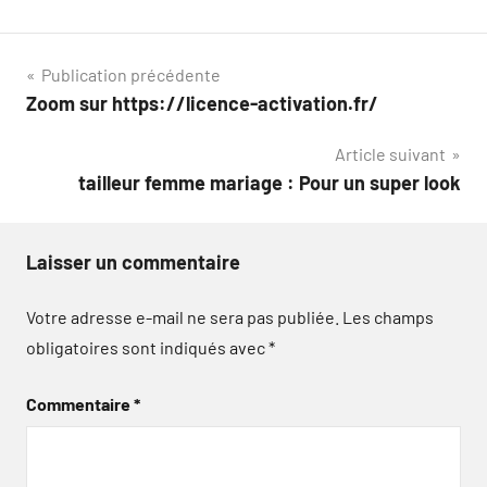
Navigation
Publication précédente
Zoom sur https://licence-activation.fr/
de
Article suivant
l’article
tailleur femme mariage : Pour un super look
Laisser un commentaire
Votre adresse e-mail ne sera pas publiée.
Les champs
obligatoires sont indiqués avec
*
Commentaire
*