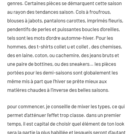
genres. Certaines pièces se démarquent cette saison
au rayon des tendances saison. Cols à froufrous,
blouses à jabots, pantalons carottes, imprimés fleuris,
pendentifs de perles et puissantes boucles d’oreilles,
tels sont les mots d’ordre automne-hiver. Pour les
hommes, des t-shirts collet u et collet , des chemises,
des en laine, coton, ou cachemire, des jeans bruts et
une paire de bottines, ou des sneakers… les pièces
portées pour les demi-saisons sont globalement les
même mis à part que l’hiver se prête mieux aux
matières chaudes à l’inverse des belles saisons.
pour commencer, je conseille de mixer les types, ce qui
permet d’atténuer l’effet trop classe. dans un premier
temps, il est capital de choisir quel élément de ton look
sera la partie la plus habillée et lesquels seront d’autant