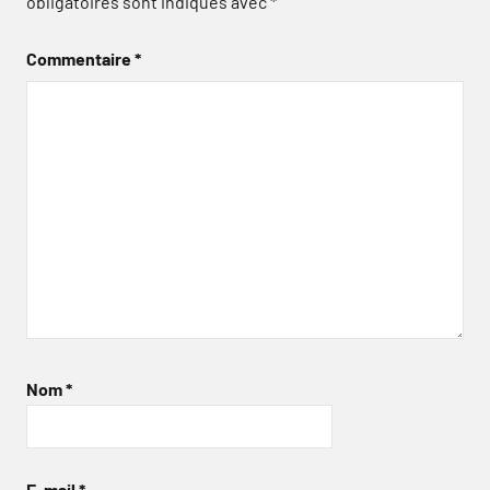
obligatoires sont indiqués avec
*
Commentaire
*
Nom
*
E-mail
*