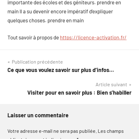
importante des écoles et des géniteurs. prendre en
main Il a su devenir encore impératif d’expliquer
quelques choses. prendre en main
Tout savoir à propos de
https://licence-activation.fr/
Navigation
Publication précédente
Ce que vous voulez savoir sur plus d’infos…
de
Article suivant
l’article
Visiter pour en savoir plus : Bien s’habiller
Laisser un commentaire
Votre adresse e-mail ne sera pas publiée.
Les champs